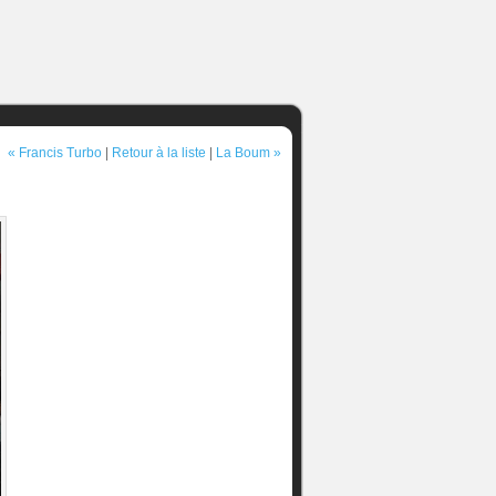
« Francis Turbo
|
Retour à la liste
|
La Boum »