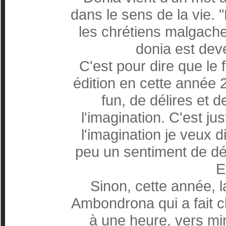
dans le sens de la vie. "
les chrétiens malgach
donia est de
C'est pour dire que le 
édition en cette année 
fun, de délires et d
l'imagination. C'est j
l'imagination je veux 
peu un sentiment de déjà
E
Sinon, cette année, l
Ambondrona qui a fait c
à une heure, vers min