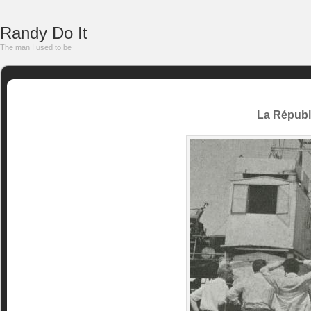
Randy Do It
The man I used to be
La Républ