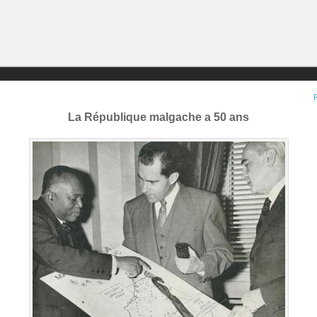
R
La République malgache a 50 ans