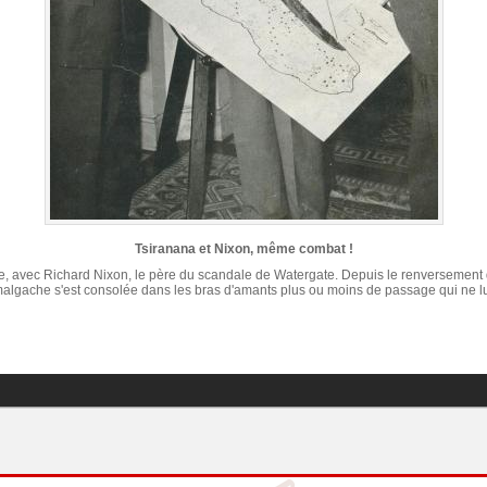
Tsiranana et Nixon, même combat !
ue, avec Richard Nixon, le père du scandale de Watergate. Depuis le renversement 
malgache s'est consolée dans les bras d'amants plus ou moins de passage qui ne lu