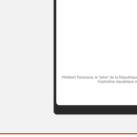
Philibert Tsiranana, le "père" de la Républiq
l'orpheline république 