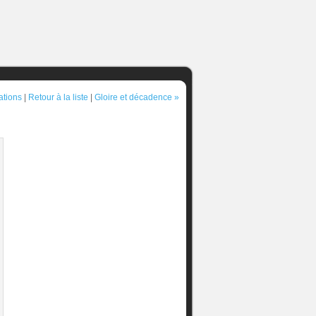
ations
|
Retour à la liste
|
Gloire et décadence »