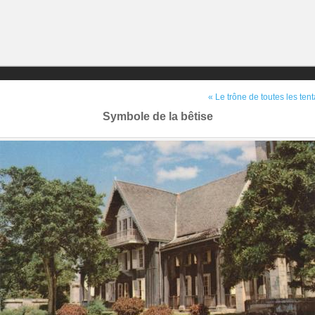
« Le trône de toutes les tent
Symbole de la bêtise