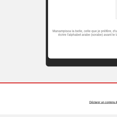
Manampisoa la belle, celle que je préfère, d'u
écrire l'alphabet arabe (sorabe) avant le l
Déclarer un contenu ill