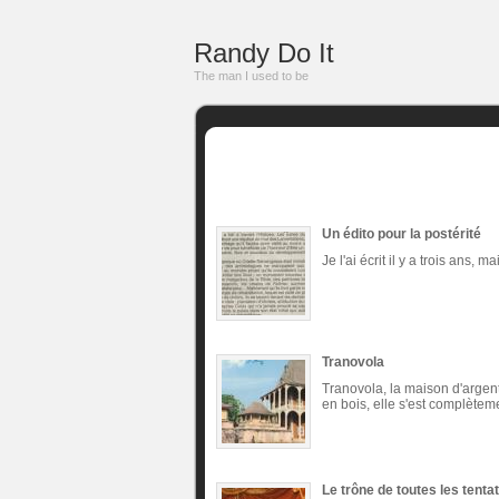
Randy Do It
The man I used to be
Un édito pour la postérité
Je l'ai écrit il y a trois ans,
Tranovola
Tranovola, la maison d'argent
en bois, elle s'est complète
Le trône de toutes les tenta