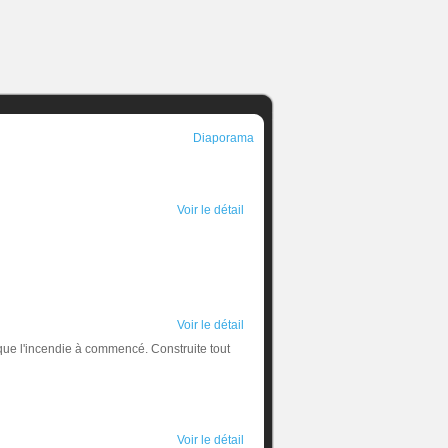
Diaporama
Voir le détail
Voir le détail
 que l'incendie à commencé. Construite tout
Voir le détail