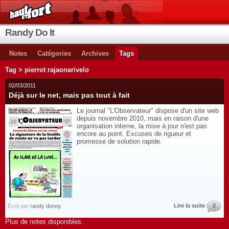
Randy Do It
Notes
Catégories
Archives
Tags
Tag > pierrot rajaonarivelo
02/03/2011
Déjà sur le net, mais pas tout à fait
Le journal "L'Observateur" dispose d'un site web
depuis novembre 2010, mais en raison d'une
organisation interne, la mise à jour n'est pas
encore au point. Excuses de rigueur et
promesse de solution rapide.
Lire la suite
2
Écrit par
randy donny
Plus de notes disponibles.