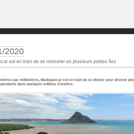
1/2020
ar est en train de se morceler en plusieurs petites îles
limètres par millimètres, Madagascar est en train de se diviser pour devenir plu
épendants dans quelques millions d'années.