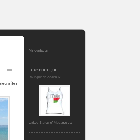
Me contacter
FOXY BOUTIQUE
Boutique de cadeaux
sieurs îles
United States of Madagascar