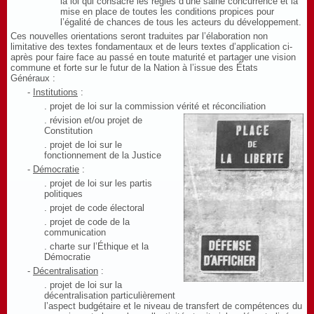
la loi qui consacre les règles d’une saine concurrence et la
mise en place de toutes les conditions propices pour
l’égalité de chances de tous les acteurs du développement.
Ces nouvelles orientations seront traduites par l’élaboration non
limitative des textes fondamentaux et de leurs textes d’application ci-
après pour
faire face au passé en toute maturité et partager une vision
commune et forte sur le futur de la Nation
à l’issue des États
Généraux :
-
Institutions
:
. projet de loi sur la commission vérité et réconciliation
. révision et/ou projet de
Constitution
. projet de loi sur le
fonctionnement de la Justice
-
Démocratie
:
. projet de loi sur les partis
politiques
. projet de code électoral
. projet de code de la
communication
. charte sur l’Éthique et la
Démocratie
-
Décentralisation
:
. projet de loi sur la
décentralisation particulièrement
l’aspect budgétaire et le niveau de transfert de compétences du