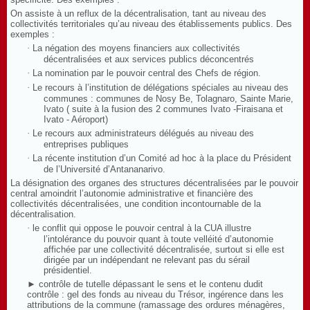
On assiste à un reflux de la décentralisation, tant au niveau des
collectivités territoriales qu’au niveau des établissements publics. Des
exemples :
·
La négation des moyens financiers aux collectivités
décentralisées et aux services publics déconcentrés
·
La nomination par le pouvoir central des Chefs de région.
·
Le recours à l’institution de délégations spéciales au niveau des
communes : communes de Nosy Be, Tolagnaro, Sainte Marie,
Ivato ( suite à la fusion des 2 communes Ivato -Firaisana et
Ivato - Aéroport)
·
Le recours aux administrateurs délégués au niveau des
entreprises publiques
·
La récente institution d’un Comité ad hoc à la place du Président
de l’Université d’Antananarivo.
La
désignation des organes des structures décentralisées par le pouvoir
central amoindrit l’autonomie administrative
et financière des
collectivités décentralisées
, une condition
incontournable
de la
décentralisation.
·
le conflit qui oppose le pouvoir central à la CUA illustre
l’intolérance du pouvoir quant à toute velléité d’autonomie
affichée par une collectivité décentralisée, surtout si elle est
dirigée par un indépendant ne relevant pas du sérail
présidentiel.
► contrôle de tutelle dépassant le sens et le contenu dudit
contrôle : gel des fonds au niveau du Trésor, ingérence dans les
attributions de la commune (ramassage des ordures ménagères,