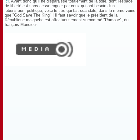
ici
. Avant donc qu'il ne disparaisse totalement de la toile, dont l'espace
de liberté est sans cesse rogner par ceux qui ont besoin d'un
lebensraum politique, voici le titre qui fait scandale, dans la même veine
que "God Save The King" ! Il faut savoir que le président de la
République malgache est affectueusement surnommé "Ramose", du
français Monsieur.