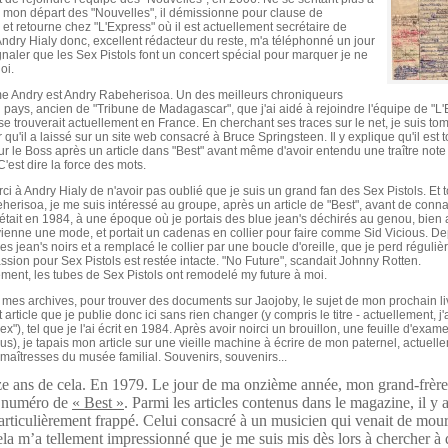
s mon départ des "Nouvelles", il démissionne pour clause de
et retourne chez "L'Express" où il est actuellement secrétaire de
Andry Hialy donc, excellent rédacteur du reste, m'a téléphonné un jour
naler que les Sex Pistols font un concert spécial pour marquer je ne
oi.
e Andry est Andry Rabeherisoa. Un des meilleurs chroniqueurs
u pays, ancien de "Tribune de Madagascar", que j'ai aidé à rejoindre l'équipe de "L'
 se trouverait actuellement en France. En cherchant ses traces sur le net, je suis to
r qu'il a laissé sur un site web consacré à Bruce Springsteen. Il y explique qu'il est
r le Boss après un article dans "Best" avant même d'avoir entendu une traître note
'est dire la force des mots.
rci à Andry Hialy de n'avoir pas oublié que je suis un grand fan des Sex Pistols. Et
erisoa, je me suis intéressé au groupe, après un article de "Best", avant de conna
était en 1984, à une époque où je portais des blue jean's déchirés au genou, bien
ienne une mode, et portait un cadenas en collier pour faire comme Sid Vicious. De
es jean's noirs et a remplacé le collier par une boucle d'oreille, que je perd réguli
sion pour Sex Pistols est restée intacte. "No Future", scandait Johnny Rotten.
ment, les tubes de Sex Pistols ont remodelé my future à moi.
t mes archives, pour trouver des documents sur Jaojoby, le sujet de mon prochain livr
 article que je publie donc ici sans rien changer (y compris le titre - actuellement, j'
x"), tel que je l'ai écrit en 1984. Après avoir noirci un brouillon, une feuille d'exam
ssus), je tapais mon article sur une vieille machine à écrire de mon paternel, actuel
maîtresses du musée familial. Souvenirs, souvenirs...
e ans de cela. En 1979. Le jour de ma onzième année, mon grand-frèr
 numéro de
« Best »
. Parmi les articles contenus dans le magazine, il y 
articulièrement frappé. Celui consacré à un musicien qui venait de mour
ela m’a tellement impressionné que je me suis mis dès lors à chercher à 