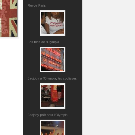
Revoir Paris
Les filles de l'Olympia
Jaojoby à l'Olympia, les coulisses
Jaojoby prêt pour l'Olympia