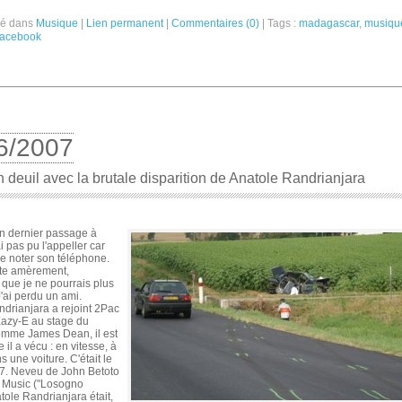
ié dans
Musique
|
Lien permanent
|
Commentaires (0)
| Tags :
madagascar
,
musiqu
acebook
6/2007
n deuil avec la brutale disparition de Anatole Randrianjara
n dernier passage à
ai pas pu l'appeller car
 de noter son téléphone.
tte amèrement,
que je ne pourrais plus
J'ai perdu un ami.
drianjara a rejoint 2Pac
Eazy-E au stage du
omme James Dean, il est
il a vécu : en vitesse, à
s une voiture. C'était le
07. Neveu de John Betoto
l Music ("Losogno
tole Randrianjara était,