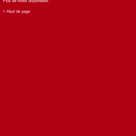
Plus de notes disponibles.
> Haut de page