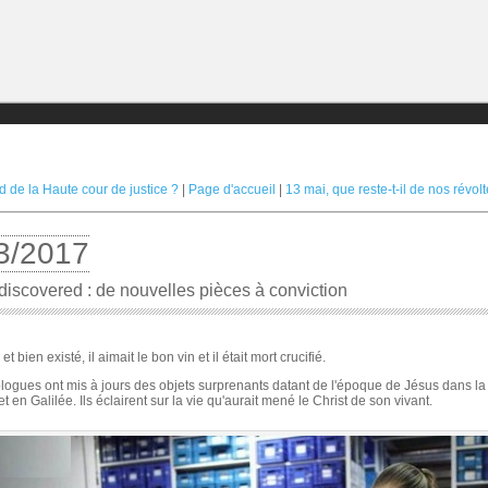
d de la Haute cour de justice ?
|
Page d'accueil
|
13 mai, que reste-t-il de nos révolt
3/2017
discovered : de nouvelles pièces à conviction
et bien existé, il aimait le bon vin et il était mort crucifié.
ogues ont mis à jours des objets surprenants datant de l'époque de Jésus dans la
 en Galilée. Ils éclairent sur la vie qu'aurait mené le Christ de son vivant.