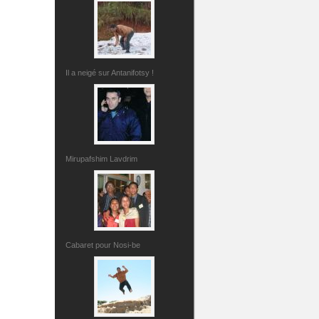
Il a neigé sur Antanifotsy !
Mirupafshim Lavdrim
Cabaret pour Nosi-be