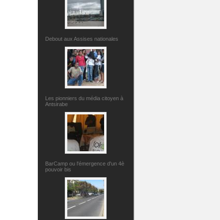
Debout aux Assises nationales
Les pionniers du média citoyen à
Antsirabe
BarCamp ou l'émergence d'un 4è
pouvoir bis