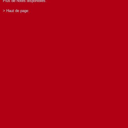
Plus de notes disponibles.
> Haut de page